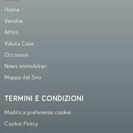
Home
Vendite
Affitti
Valuta Casa
Occasioni
News immobiliari
Mappa del Sito
TERMINI E CONDIZIONI
Modifica preferenze cookie
Cookie Policy