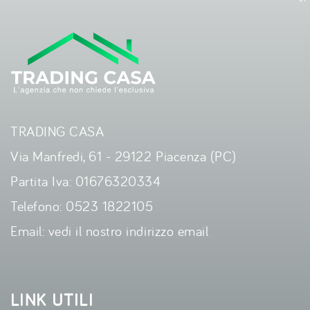
TRADING CASA
Via Manfredi, 61 - 29122 Piacenza (PC)
Partita Iva: 01676320334
Telefono:
0523 1822105
Email:
vedi il nostro indirizzo email
LINK UTILI