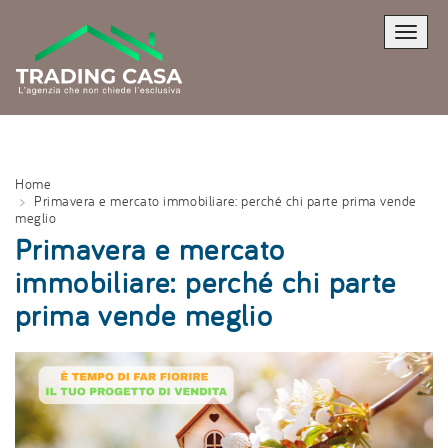
Toggle
naviga
Home
Primavera e mercato immobiliare: perché chi parte prima vende
meglio
Primavera e mercato
immobiliare: perché chi parte
prima vende meglio