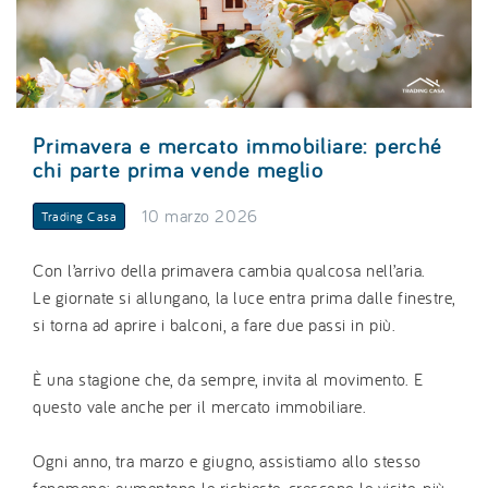
Primavera e mercato immobiliare: perché
chi parte prima vende meglio
10 marzo 2026
Trading Casa
Con l’arrivo della primavera cambia qualcosa nell’aria.
Le giornate si allungano, la luce entra prima dalle finestre,
si torna ad aprire i balconi, a fare due passi in più.
È una stagione che, da sempre, invita al movimento. E
questo vale anche per il mercato immobiliare.
Ogni anno, tra marzo e giugno, assistiamo allo stesso
fenomeno: aumentano le richieste, crescono le visite, più