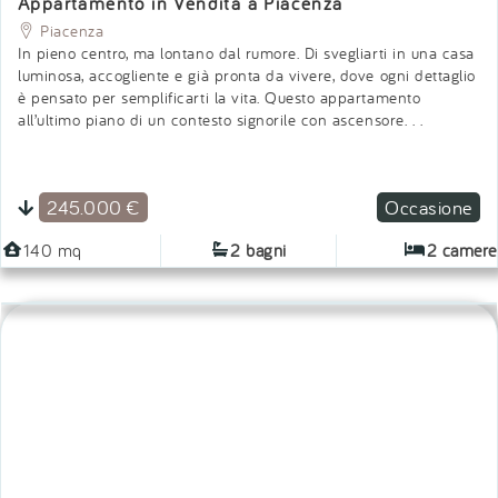
INVIA
RIF: T31668
Appartamento in Vendita a Piacenza
Piacenza
In pieno centro, ma lontano dal rumore. Di svegliarti in una casa
luminosa, accogliente e già pronta da vivere, dove ogni dettaglio
è pensato per semplificarti la vita. Questo appartamento
all’ultimo piano di un contesto signorile con ascensore. . .
245.000 €
Occasione
140 mq
2 bagni
2 camere