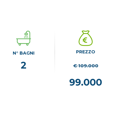
PREZZO
N° BAGNI
2
€ 109.000
99.000