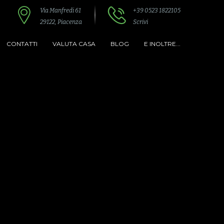
Via Manfredi 61
+39 0523 1822105
29122, Piacenza
Scrivi
CONTATTI
VALUTA CASA
BLOG
E INOLTRE...