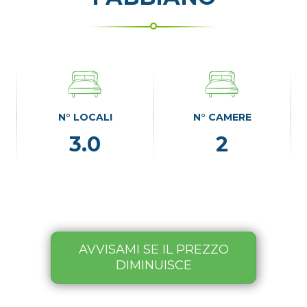
N° LOCALI
N° CAMERE
3.0
2
AVVISAMI SE IL PREZZO
DIMINUISCE