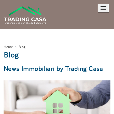
Toggle
naviga
Home
Blog
Blog
News Immobiliari by Trading Casa