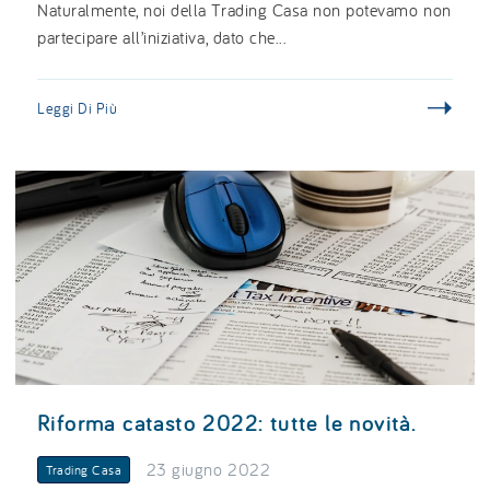
Naturalmente, noi della Trading Casa non potevamo non
partecipare all’iniziativa, dato che...
Leggi Di Più
Riforma catasto 2022: tutte le novità.
23 giugno 2022
Trading Casa